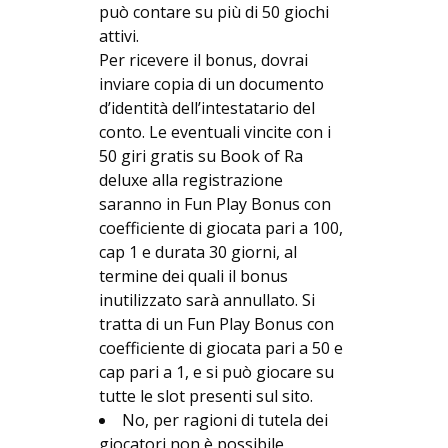
può contare su più di 50 giochi
attivi.
Per ricevere il bonus, dovrai
inviare copia di un documento
d’identità dell’intestatario del
conto. Le eventuali vincite con i
50 giri gratis su Book of Ra
deluxe alla registrazione
saranno in Fun Play Bonus con
coefficiente di giocata pari a 100,
cap 1 e durata 30 giorni, al
termine dei quali il bonus
inutilizzato sarà annullato. Si
tratta di un Fun Play Bonus con
coefficiente di giocata pari a 50 e
cap pari a 1, e si può giocare su
tutte le slot presenti sul sito.
No, per ragioni di tutela dei
giocatori non è possibile