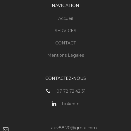
NAVIGATION
Accueil
SERVICES
CONTACT
Mentions Légales
CONTACTEZ-NOUS
07 72 72 42 31
LinkedIn
taxiv88.20@gmail.com