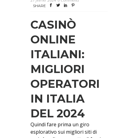
27 février 2024
0 Comments
SHARE
CASINÒ
ONLINE
ITALIANI:
MIGLIORI
OPERATORI
IN ITALIA
DEL 2024
Quindi fare prima un giro
esplorativo sui migliori siti di