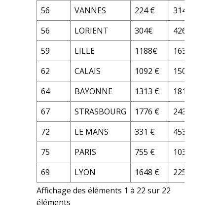
56
VANNES
224 €
314 €
56
LORIENT
304€
426 €
59
LILLE
1188€
1639 €
62
CALAIS
1092 €
1509 €
64
BAYONNE
1313 €
1812 €
67
STRASBOURG
1776 €
2438 €
72
LE MANS
331 €
453 €
75
PARIS
755 €
1035 €
69
LYON
1648 €
2259 €
Affichage des éléments 1 à 22 sur 22
éléments