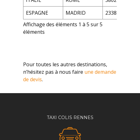
ITALIE
ROME
3802 €
518
ESPAGNE
MADRID
2338 €
323
Affichage des éléments 1 à 5 sur 5
éléments
Pour toutes les autres destinations,
n’hésitez pas à nous faire
une demande
de devis
.
TAXI COLIS RENNES