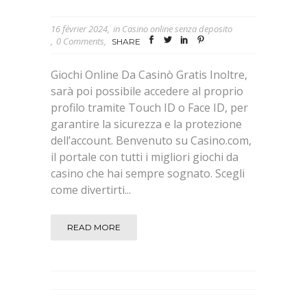
16 février 2024
in
Casino online senza deposito
0 Comments
SHARE
Giochi Online Da Casinò Gratis Inoltre,
sarà poi possibile accedere al proprio
profilo tramite Touch ID o Face ID, per
garantire la sicurezza e la protezione
dell’account. Benvenuto su Casino.com,
il portale con tutti i migliori giochi da
casino che hai sempre sognato. Scegli
come divertirti...
READ MORE