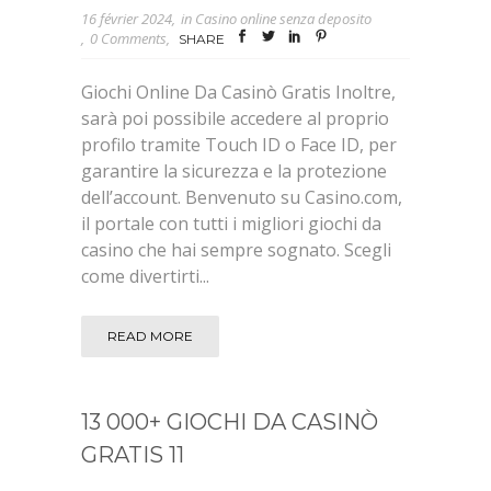
16 février 2024
in
Casino online senza deposito
0 Comments
SHARE
Giochi Online Da Casinò Gratis Inoltre,
sarà poi possibile accedere al proprio
profilo tramite Touch ID o Face ID, per
garantire la sicurezza e la protezione
dell’account. Benvenuto su Casino.com,
il portale con tutti i migliori giochi da
casino che hai sempre sognato. Scegli
come divertirti...
READ MORE
13 000+ GIOCHI DA CASINÒ
GRATIS 11