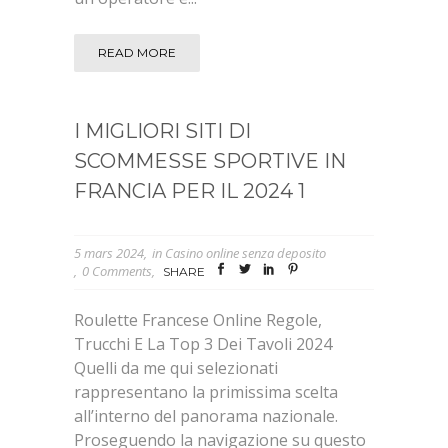
READ MORE
I MIGLIORI SITI DI
SCOMMESSE SPORTIVE IN
FRANCIA PER IL 2024 1
5 mars 2024
in
Casino online senza deposito
0 Comments
SHARE
Roulette Francese Online Regole,
Trucchi E La Top 3 Dei Tavoli 2024
Quelli da me qui selezionati
rappresentano la primissima scelta
all’interno del panorama nazionale.
Proseguendo la navigazione su questo