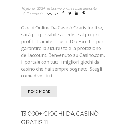
16 février 2024
in
Casino online senza deposito
0 Comments
SHARE
Giochi Online Da Casinò Gratis Inoltre,
sarà poi possibile accedere al proprio
profilo tramite Touch ID o Face ID, per
garantire la sicurezza e la protezione
dell’account. Benvenuto su Casino.com,
il portale con tutti i migliori giochi da
casino che hai sempre sognato. Scegli
come divertirti...
READ MORE
13 000+ GIOCHI DA CASINÒ
GRATIS 11