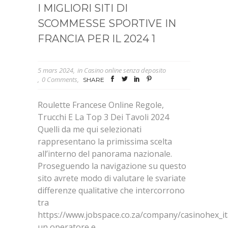
I MIGLIORI SITI DI
SCOMMESSE SPORTIVE IN
FRANCIA PER IL 2024 1
5 mars 2024
in
Casino online senza deposito
0 Comments
SHARE
Roulette Francese Online Regole,
Trucchi E La Top 3 Dei Tavoli 2024
Quelli da me qui selezionati
rappresentano la primissima scelta
all’interno del panorama nazionale.
Proseguendo la navigazione su questo
sito avrete modo di valutare le svariate
differenze qualitative che intercorrono
tra
https://www.jobspace.co.za/company/casinohex_it
un operatore e...