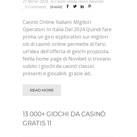
27 février 2024
in
Casino online senza deposito
0 Comments
SHARE
Casinò Online Italiani: Migliori
Operatori In Italia Del 2024 Quindi fare
prima un giro esplorativo sui migliori
siti di casinò online permette di farsi
un’idea dell'offerta di giochi proposta.
Nella home page di Novibet si trovano
subito i giochi da casinò classici
presenti e giocabili, grazie ad...
READ MORE
13 000+ GIOCHI DA CASINÒ
GRATIS 11