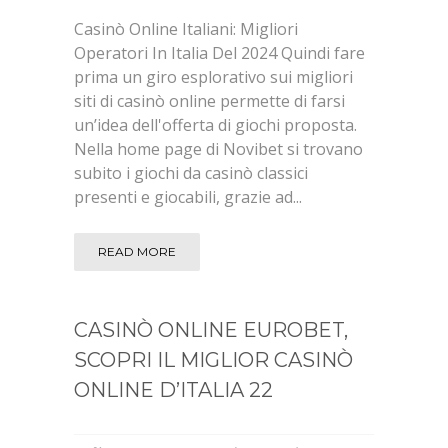
Casinò Online Italiani: Migliori
Operatori In Italia Del 2024 Quindi fare
prima un giro esplorativo sui migliori
siti di casinò online permette di farsi
un’idea dell'offerta di giochi proposta.
Nella home page di Novibet si trovano
subito i giochi da casinò classici
presenti e giocabili, grazie ad...
READ MORE
CASINÒ ONLINE EUROBET,
SCOPRI IL MIGLIOR CASINÒ
ONLINE D’ITALIA 22